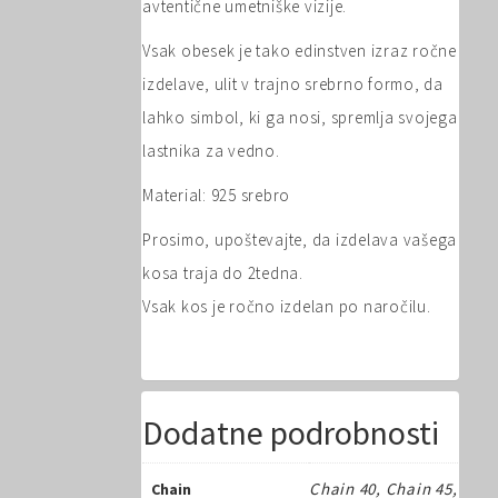
avtentične umetniške vizije.
Vsak obesek je tako edinstven izraz ročne
izdelave, ulit v trajno srebrno formo, da
lahko simbol, ki ga nosi, spremlja svojega
lastnika za vedno.
Material: 925 srebro
Prosimo, upoštevajte, da izdelava vašega
kosa traja do 2tedna.
Vsak kos je ročno izdelan po naročilu.
Dodatne podrobnosti
Chain 40, Chain 45,
Chain