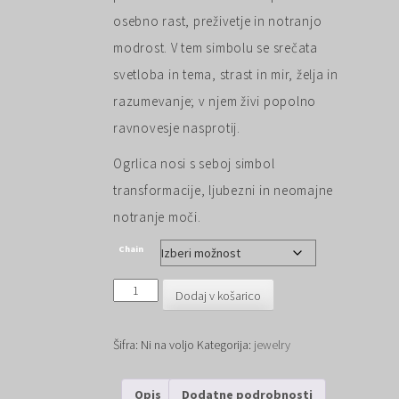
osebno rast, preživetje in notranjo
modrost. V tem simbolu se srečata
svetloba in tema, strast in mir, želja in
razumevanje; v njem živi popolno
ravnovesje nasprotij.
Ogrlica nosi s seboj simbol
transformacije, ljubezni in neomajne
notranje moči.
Chain
Kača
Dodaj v košarico
ovita
okoli
srca
Šifra:
Ni na voljo
Kategorija:
jewelry
v
pečatnem
vosku,
Opis
Dodatne podrobnosti