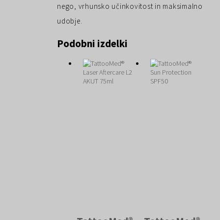
nego, vrhunsko učinkovitost in maksimalno
udobje.
Podobni izdelki