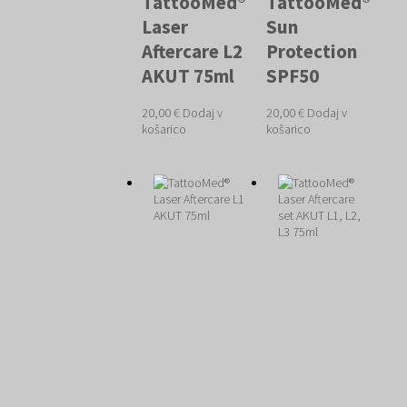
TattooMed®
TattooMed®
Laser
Sun
Aftercare L2
Protection
AKUT 75ml
SPF50
20,00
€
Dodaj v
20,00
€
Dodaj v
košarico
košarico