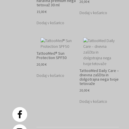
naravna premium nega
20,00
€
tetovaž 30 ml
15,00
€
Dodaj v košarico
Dodaj v košarico
TattooMed® Sun
Protection SPF50
20,00
€
TattooMed Daily Care –
dnevna zaščita in
Dodaj v košarico
dolgotrajna nega tvoje
tetovaže
20,00
€
Dodaj v košarico